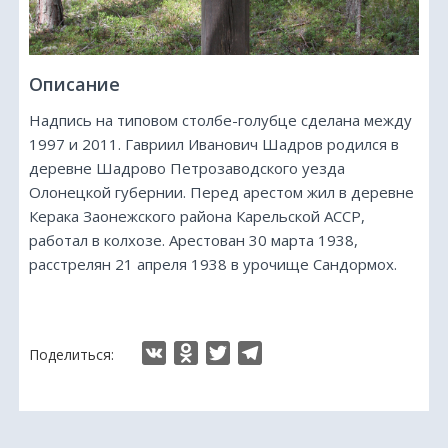
Описание
Надпись на типовом столбе-голубце сделана между
1997 и 2011. Гавриил Иванович Шадров родился в
деревне Шадрово Петрозаводского уезда
Олонецкой губернии. Перед арестом жил в деревне
Керака Заонежского района Карельской АССР,
работал в колхозе. Арестован 30 марта 1938,
расстрелян 21 апреля 1938 в урочище Сандормох.
VK
Odnoklassniki
Twitter
Telegram
Поделиться: