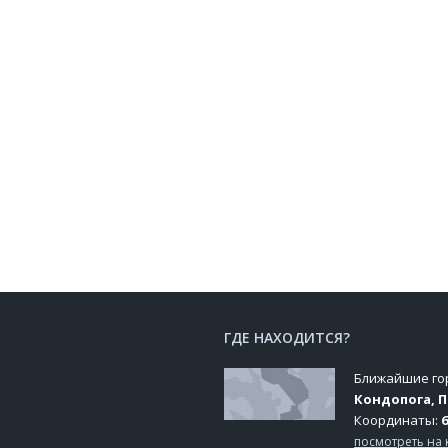
ГДЕ НАХОДИТСЯ?
Ближайшие го
Кондопога, 
Координаты:
6
посмотреть на 